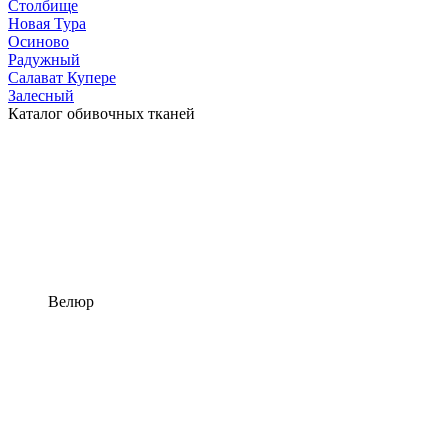
Столбище
Новая Тура
Осиново
Радужный
Салават Купере
Залесный
Каталог обивочных тканей
Велюр