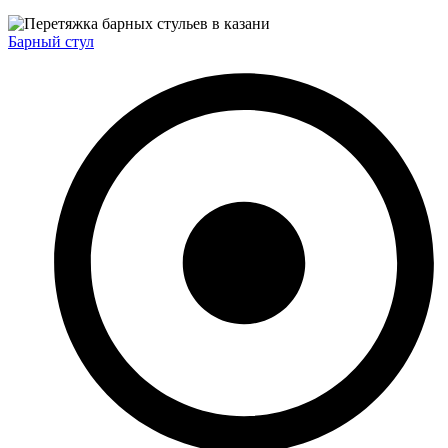
Барный стул