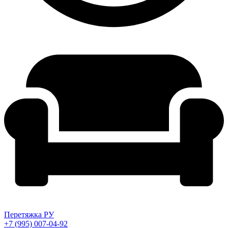
Перетяжка РУ
+7 (995) 007-04-92