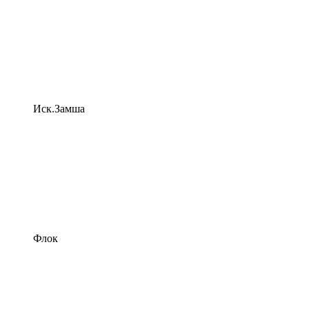
Иск.Замша
Флок