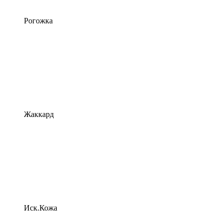
Рогожка
Жаккард
Иск.Кожа