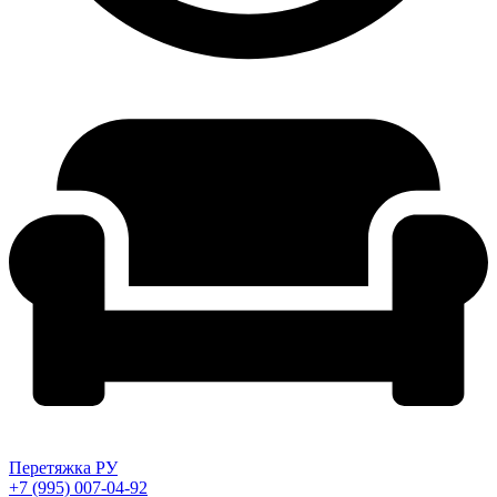
Перетяжка РУ
+7 (995) 007-04-92