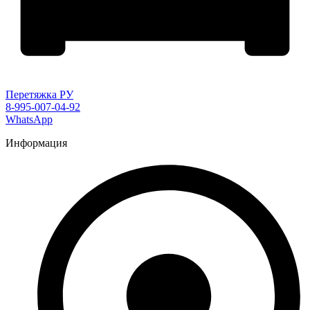
Перетяжка РУ
8-995-007-04-92
WhatsApp
Информация