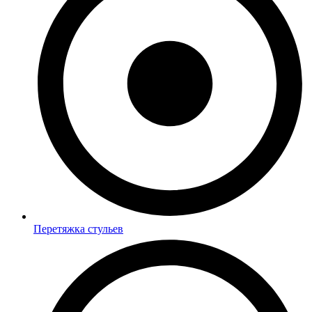
Перетяжка стульев