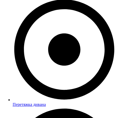
Перетяжка дивана