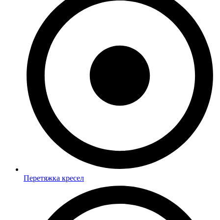
Перетяжка кресел