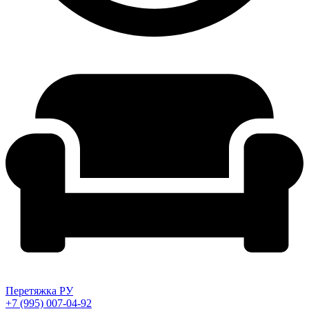
Перетяжка РУ
+7 (995) 007-04-92